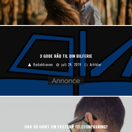
3 GODE RÅD TIL DIN BILFERIE
Redaktionen
juli 24, 2019
Artikler
HAR DU HØRT OM EKSTERN TELEFONPASNING?