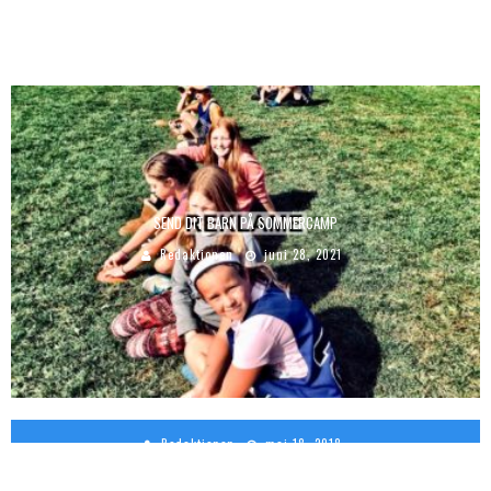
SEND DIT BARN PÅ SOMMERCAMP
Redaktionen
juni 28, 2021
LÆR AT SPISE PÅ ITALIENSK
Redaktionen
maj 18, 2018