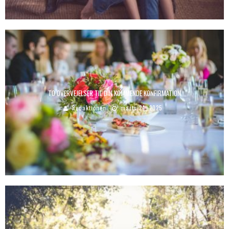
TO OVERVEJELSER TIL DIN KOMMENDE KONFIRMATION
Redaktionen
marts 24, 2025