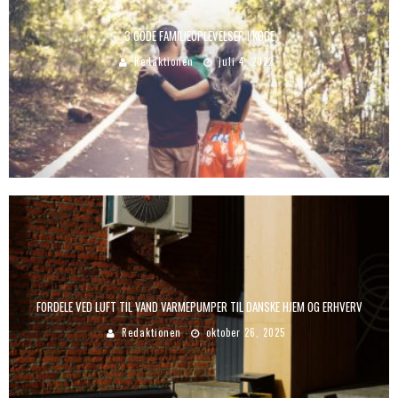
3 GODE FAMILIEOPLEVELSER I KØGE
Redaktionen
juli 4, 2022
FORDELE VED LUFT TIL VAND VARMEPUMPER TIL DANSKE HJEM OG ERHVERV
Redaktionen
oktober 26, 2025