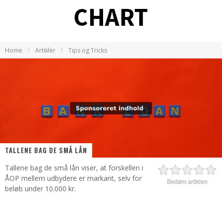
Home
Artikler
Tips og Tricks
TALLENE BAG DE SMÅ LÅN
Tallene bag de små lån viser, at forskellen i
ÅOP mellem udbydere er markant, selv for
Bedøm artiklen
beløb under 10.000 kr.