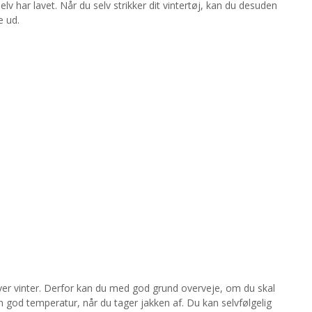
 selv har lavet. Når du selv strikker dit vintertøj, kan du desuden
e ud.
liver vinter. Derfor kan du med god grund overveje, om du skal
 god temperatur, når du tager jakken af. Du kan selvfølgelig