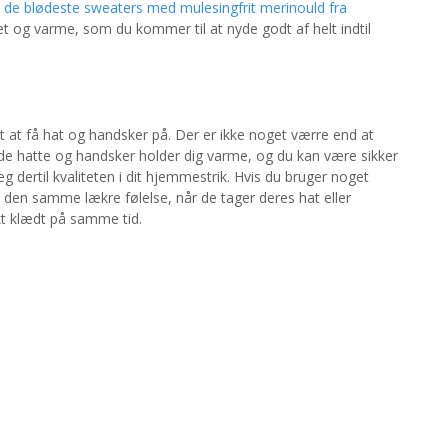
 de blødeste sweaters med mulesingfrit merinould fra
tet og varme, som du kommer til at nyde godt af helt indtil
 at få hat og handsker på. Der er ikke noget værre end at
de hatte og handsker holder dig varme, og du kan være sikker
æg dertil kvaliteten i dit hjemmestrik. Hvis du bruger noget
 den samme lækre følelse, når de tager deres hat eller
t klædt på samme tid.