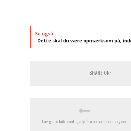
Se også:
Dette skal du være opmærksom på, ind
SHARE ON:
Lav gode køb med hjælp fra en valutaomregner