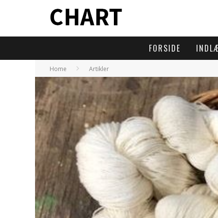
FORSIDE
INDL
Home
Artikler