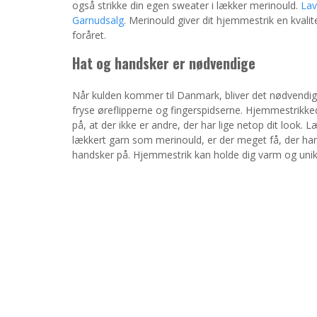
også strikke din egen sweater i lækker merinould.
Lav
Garnudsalg
. Merinould giver dit hjemmestrik en kvali
foråret.
Hat og handsker er nødvendige
Når kulden kommer til Danmark, bliver det nødvendigt
fryse øreflipperne og fingerspidserne. Hjemmestrikke
på, at der ikke er andre, der har lige netop dit look. L
lækkert garn som merinould, er der meget få, der har
handsker på. Hjemmestrik kan holde dig varm og unik