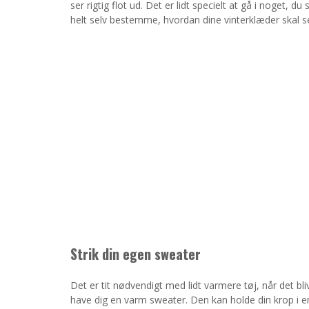
ser rigtig flot ud. Det er lidt specielt at gå i noget, du
helt selv bestemme, hvordan dine vinterklæder skal s
Strik din egen sweater
Det er tit nødvendigt med lidt varmere tøj, når det b
have dig en varm sweater. Den kan holde din krop i en