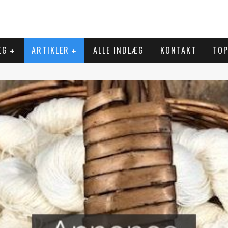
ÆG
ARTIKLER
ALLE INDLÆG
KONTAKT
TOP