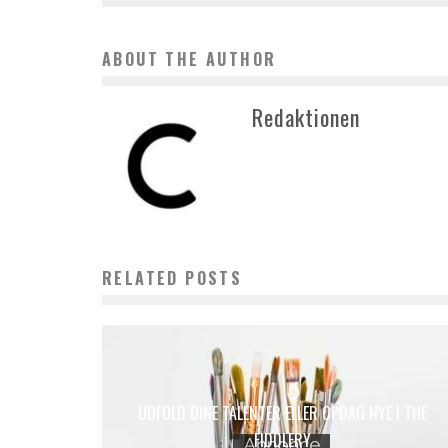
ABOUT THE AUTHOR
Redaktionen
RELATED POSTS
UDFOLD DINE TALENTER ELLER OPDAG NYE I THE
FIDDLERY