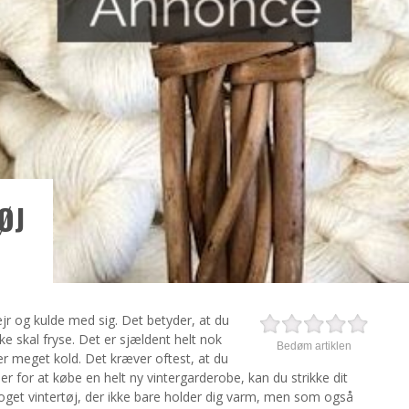
ØJ
jr og kulde med sig. Det betyder, at du
ke skal fryse. Det er sjældent helt nok
Bedøm artiklen
 er meget kold. Det kræver oftest, at du
er for at købe en helt ny vintergarderobe, kan du strikke dit
noget vintertøj, der ikke bare holder dig varm, men som også