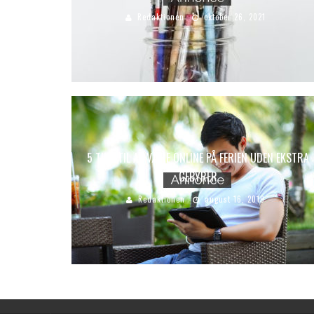
Redaktionen
oktober 26, 2021
5 TIPS TIL AT VÆRE ONLINE PÅ FERIEN UDEN EKSTRA
GEBYRER
Redaktionen
august 16, 2019