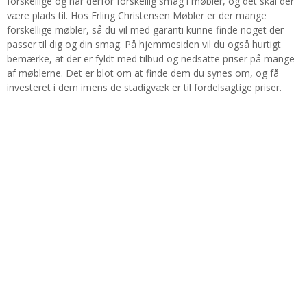
forskellige og har derfor forskellig smag i møbler, og det skal der
være plads til. Hos Erling Christensen Møbler er der mange
forskellige møbler, så du vil med garanti kunne finde noget der
passer til dig og din smag. På hjemmesiden vil du også hurtigt
bemærke, at der er fyldt med tilbud og nedsatte priser på mange
af møblerne. Det er blot om at finde dem du synes om, og få
investeret i dem imens de stadigvæk er til fordelsagtige priser.