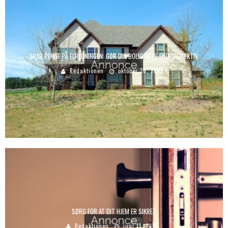
SPAR PENGE PÅ ELREGNINGEN: GØR DIN BOLIG MERE ENERGIEFFEKTIV
Redaktionen
oktober 20, 2022
SØRG FOR AT DIT HJEM ER SIKRET
Redaktionen
juni 11, 2018