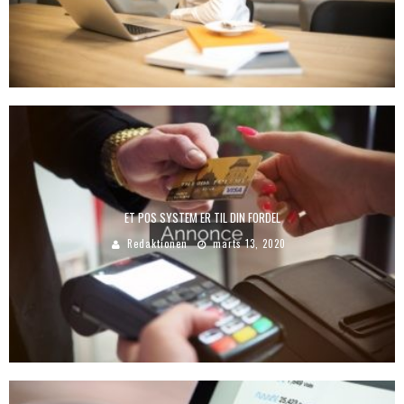
ET POS SYSTEM ER TIL DIN FORDEL
Redaktionen
marts 13, 2020