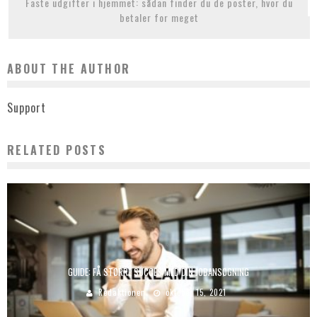
Faste udgifter i hjemmet: sådan finder du de poster, hvor du
betaler for meget
ABOUT THE AUTHOR
Support
RELATED POSTS
GUIDE: FÅ STØRRE SUCCES MED DIN JOBANSØGNING
Redaktionen
oktober 15, 2021