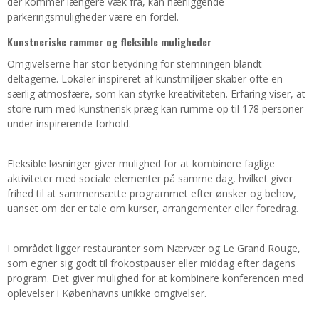
der kommer længere væk fra, kan nærliggende
parkeringsmuligheder være en fordel.
Kunstneriske rammer og fleksible muligheder
Omgivelserne har stor betydning for stemningen blandt
deltagerne. Lokaler inspireret af kunstmiljøer skaber ofte en
særlig atmosfære, som kan styrke kreativiteten. Erfaring viser, at
store rum med kunstnerisk præg kan rumme op til 178 personer
under inspirerende forhold.
Fleksible løsninger giver mulighed for at kombinere faglige
aktiviteter med sociale elementer på samme dag, hvilket giver
frihed til at sammensætte programmet efter ønsker og behov,
uanset om der er tale om kurser, arrangementer eller foredrag.
I området ligger restauranter som Nærvær og Le Grand Rouge,
som egner sig godt til frokostpauser eller middag efter dagens
program. Det giver mulighed for at kombinere konferencen med
oplevelser i Københavns unikke omgivelser.