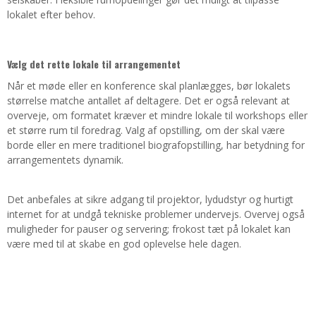
lokalet efter behov.
Vælg det rette lokale til arrangementet
Når et møde eller en konference skal planlægges, bør lokalets
størrelse matche antallet af deltagere. Det er også relevant at
overveje, om formatet kræver et mindre lokale til workshops eller
et større rum til foredrag. Valg af opstilling, om der skal være
borde eller en mere traditionel biografopstilling, har betydning for
arrangementets dynamik.
Det anbefales at sikre adgang til projektor, lydudstyr og hurtigt
internet for at undgå tekniske problemer undervejs. Overvej også
muligheder for pauser og servering; frokost tæt på lokalet kan
være med til at skabe en god oplevelse hele dagen.