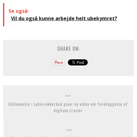
Se også:
Vil du også kunne arbejde helt ubekymret?
SHARE ON:
Uddannelse i cybersikkerhed giver ny viden om forebyggelse af
digitale trusler