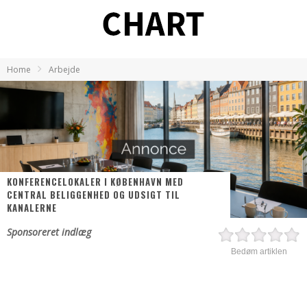
Home
Arbejde
KONFERENCELOKALER I KØBENHAVN MED
CENTRAL BELIGGENHED OG UDSIGT TIL
KANALERNE
Sponsoreret indlæg
Bedøm artiklen