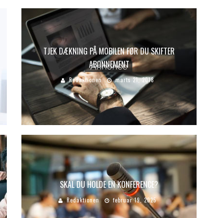
TJEK DÆKNING PÅ MOBILEN FØR DU SKIFTER
ABONNEMENT
Redaktionen
marts 21, 2018
SKAL DU HOLDE EN KONFERENCE?
Redaktionen
februar 19, 2025