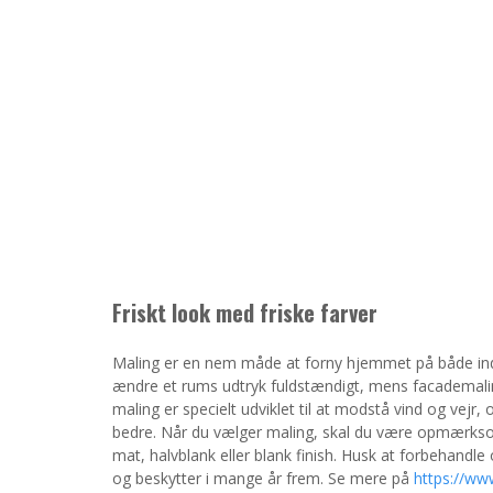
Friskt look med friske farver
Maling er en nem måde at forny hjemmet på både indv
ændre et rums udtryk fuldstændigt, mens facademalin
maling er specielt udviklet til at modstå vind og vejr
bedre. Når du vælger maling, skal du være opmærkso
mat, halvblank eller blank finish. Husk at forbehandl
og beskytter i mange år frem. Se mere på
https://ww