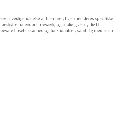
ialer til vedligeholdelse af hjemmet, hver med deres specifikke
beskytter udendørs træværk, og linolie giver nyt liv til
 bevare husets skønhed og funktionalitet, samtidig med at du