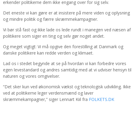
erkender politikerne dem ikke engang over for sig selv.
Det eneste vi kan gøre er at insistere på mere viden og oplysning
og mindre politik og færre skræmmekampagner.
Vi bør stå fast og ikke lade os lede rundt i manegen ved næsen af
politikere som siger en ting og selv gør noget andet.
Og meget vigtigt: Vi må opgive den forestilling at Danmark og
danske politikere kan redde verden og klimaet.
Lad os i stedet begynde at se på hvordan vi kan forbedre vores
egen levestandard og andres samtidig med at vi udviser hensyn til
naturen og vores omgivelser.
“Det sker kun ved økonomisk vækst og teknologisk udvikling. Ikke
ved at politikerne leger verdensmænd og laver
skræmmekampagner,” siger Lennart Kiil fra
FOLKETS.DK