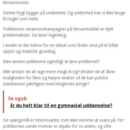
klimamonster.
Denne frygt bygger på uvidenhed. Og uvidenhed kan vi ikke bruge
til noget som helst.
Politikernes skræmmekampagner på klimaområdet er dybt
problematiske. De løser ingenting.
I stedet er der behov for en debat som finder sted på et både
oplyst og realistisk grundlag.
Men ønsker politikerne egentligt at løse problemet?
Eller ønsker de at rage mere magt til sig? Ønsker de at åbne
muligheden for flere og højere skatter så de kan polstre
statskassen yderligere med borgernes penge?
Se også:
Er du helt klar til en gymnasial uddannelse?
De spørgsmål er interessante, men ikke nemme at svare på. For
politikernes sande motiver er skjulte for os andre, og ofte