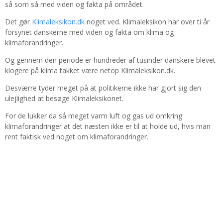
så som så med viden og fakta på området.
Det gør
Klimaleksikon.dk
noget ved. Klimaleksikon har over ti år
forsynet danskerne med viden og fakta om klima og
klimaforandringer.
Og gennem den periode er hundreder af tusinder danskere blevet
klogere på klima takket være netop Klimaleksikon.dk.
Desværre tyder meget på at politikerne ikke har gjort sig den
ulejlighed at besøge Klimaleksikonet.
For de lukker da så meget varm luft og gas ud omkring
klimaforandringer at det næsten ikke er til at holde ud, hvis man
rent faktisk ved noget om klimaforandringer.