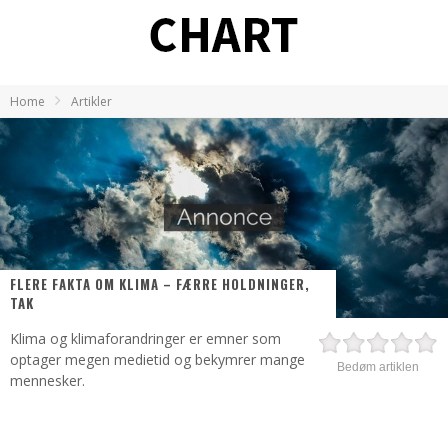
Home
Artikler
FLERE FAKTA OM KLIMA – FÆRRE HOLDNINGER,
TAK
Klima og klimaforandringer er emner som
optager megen medietid og bekymrer mange
Bedøm artiklen
mennesker.