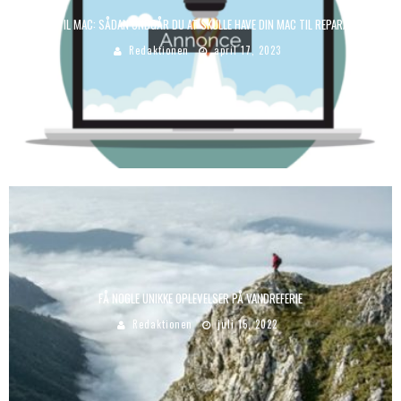
TIPS TIL MAC: SÅDAN UNDGÅR DU AT SKULLE HAVE DIN MAC TIL REPARATION
Redaktionen
april 17, 2023
FÅ NOGLE UNIKKE OPLEVELSER PÅ VANDREFERIE
Redaktionen
juli 15, 2022