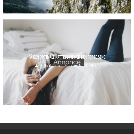
FÅ DEN OPTIMALE NATTESØVN MED DEN RETTE SENG
Redaktionen
december 3, 2018