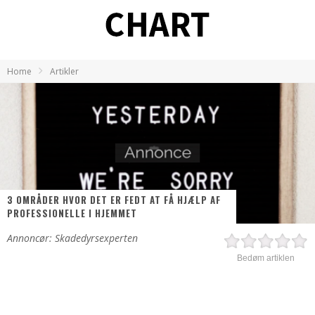
Home
Artikler
3 OMRÅDER HVOR DET ER FEDT AT FÅ HJÆLP AF
PROFESSIONELLE I HJEMMET
Annoncør: Skadedyrsexperten
Bedøm artiklen