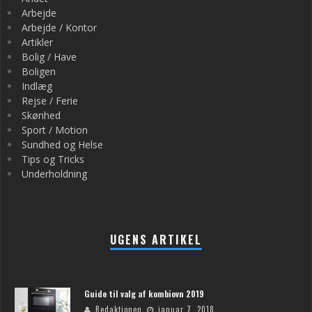
Arbejde
Arbejde / Kontor
Artikler
Bolig / Have
Boligen
Indlæg
Rejse / Ferie
Skønhed
Sport / Motion
Sundhed og Helse
Tips og Tricks
Underholdning
UGENS ARTIKEL
Guide til valg af kombiovn 2019
Redaktionen
januar 7, 2018