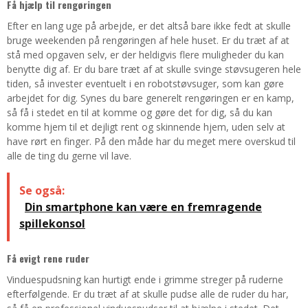
Få hjælp til rengøringen
Efter en lang uge på arbejde, er det altså bare ikke fedt at skulle
bruge weekenden på rengøringen af hele huset. Er du træt af at
stå med opgaven selv, er der heldigvis flere muligheder du kan
benytte dig af. Er du bare træt af at skulle svinge støvsugeren hele
tiden, så invester eventuelt i en robotstøvsuger, som kan gøre
arbejdet for dig. Synes du bare generelt rengøringen er en kamp,
så få i stedet en til at komme og gøre det for dig, så du kan
komme hjem til et dejligt rent og skinnende hjem, uden selv at
have rørt en finger. På den måde har du meget mere overskud til
alle de ting du gerne vil lave.
Se også:
Din smartphone kan være en fremragende
spillekonsol
Få evigt rene ruder
Vinduespudsning kan hurtigt ende i grimme streger på ruderne
efterfølgende. Er du træt af at skulle pudse alle de ruder du har,