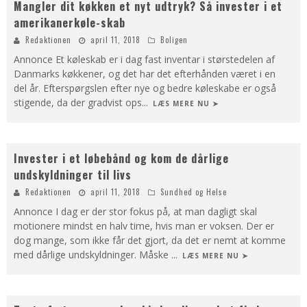
Mangler dit køkken et nyt udtryk? Så invester i et
amerikanerkøle-skab
Redaktionen
april 11, 2018
Boligen
Annonce Et køleskab er i dag fast inventar i størstedelen af
Danmarks køkkener, og det har det efterhånden været i en
del år. Efterspørgslen efter nye og bedre køleskabe er også
stigende, da der gradvist ops
...
LÆS MERE NU ➤
Invester i et løbebånd og kom de dårlige
undskyldninger til livs
Redaktionen
april 11, 2018
Sundhed og Helse
Annonce I dag er der stor fokus på, at man dagligt skal
motionere mindst en halv time, hvis man er voksen. Der er
dog mange, som ikke får det gjort, da det er nemt at komme
med dårlige undskyldninger. Måske
...
LÆS MERE NU ➤