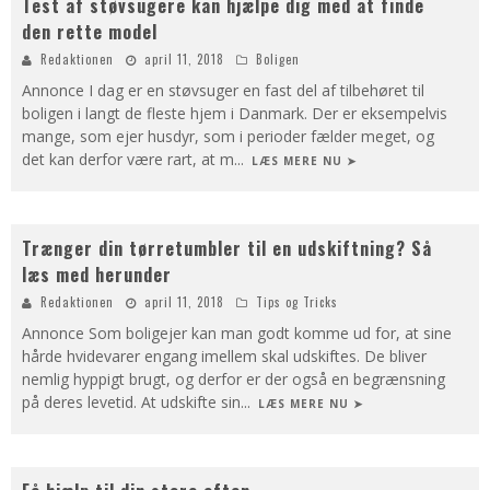
Test af støvsugere kan hjælpe dig med at finde
den rette model
Redaktionen
april 11, 2018
Boligen
Annonce I dag er en støvsuger en fast del af tilbehøret til
boligen i langt de fleste hjem i Danmark. Der er eksempelvis
mange, som ejer husdyr, som i perioder fælder meget, og
det kan derfor være rart, at m
...
LÆS MERE NU ➤
Trænger din tørretumbler til en udskiftning? Så
læs med herunder
Redaktionen
april 11, 2018
Tips og Tricks
Annonce Som boligejer kan man godt komme ud for, at sine
hårde hvidevarer engang imellem skal udskiftes. De bliver
nemlig hyppigt brugt, og derfor er der også en begrænsning
på deres levetid. At udskifte sin
...
LÆS MERE NU ➤