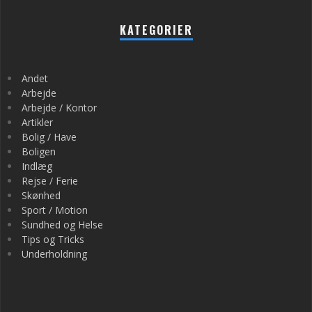
KATEGORIER
Andet
Arbejde
Arbejde / Kontor
Artikler
Bolig / Have
Boligen
Indlæg
Rejse / Ferie
Skønhed
Sport / Motion
Sundhed og Helse
Tips og Tricks
Underholdning