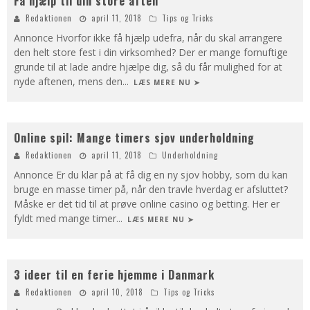
Få hjælp til din store aften
Redaktionen
april 11, 2018
Tips og Tricks
Annonce Hvorfor ikke få hjælp udefra, når du skal arrangere
den helt store fest i din virksomhed? Der er mange fornuftige
grunde til at lade andre hjælpe dig, så du får mulighed for at
nyde aftenen, mens den
...
LÆS MERE NU ➤
Online spil: Mange timers sjov underholdning
Redaktionen
april 11, 2018
Underholdning
Annonce Er du klar på at få dig en ny sjov hobby, som du kan
bruge en masse timer på, når den travle hverdag er afsluttet?
Måske er det tid til at prøve online casino og betting. Her er
fyldt med mange timer
...
LÆS MERE NU ➤
3 ideer til en ferie hjemme i Danmark
Redaktionen
april 10, 2018
Tips og Tricks