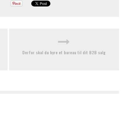
Derfor skal du hyre et bureau til dit B2B salg