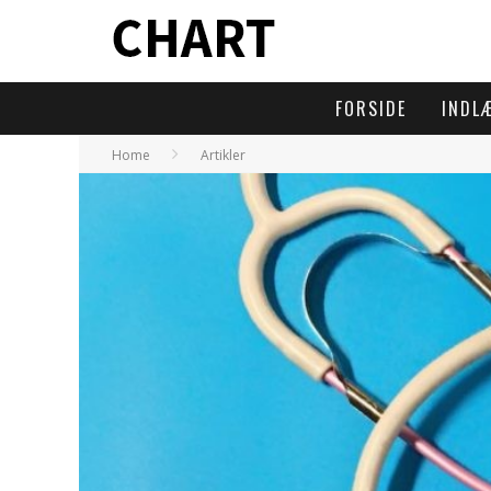
FORSIDE
INDL
Home
Artikler