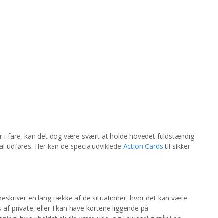
er i fare, kan det dog være svært at holde hovedet fuldstændig
kal udføres. Her kan de specialudviklede
Action Cards
til sikker
beskriver en lang række af de situationer, hvor det kan være
af private, eller I kan have kortene liggende på