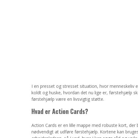
I en presset og stresset situation, hvor menneskeliv 
koldt og huske, hvordan det nu lige er, førstehjælp s
førstehjælp være en livsvigtig støtte.
Hvad er Action Cards?
Action Cards er en lille mappe med robuste kort, der 
nødvendigt at udføre førstehjælp. Kortene kan bruges 