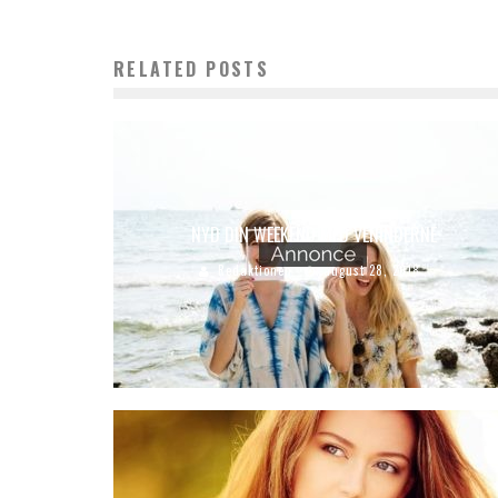
RELATED POSTS
NYD DIN WEEKEND MED VENINDERNE
Redaktionen
august 28, 2018