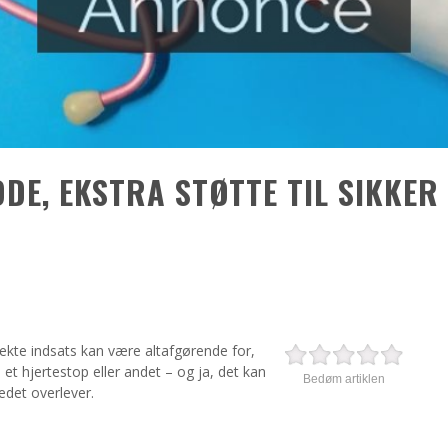
DE, EKSTRA STØTTE TIL SIKKER
rekte indsats kan være altafgørende for,
et hjertestop eller andet – og ja, det kan
Bedøm artiklen
det overlever.