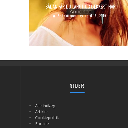
SÅDAN FÅR DU LANGT OG LÆKKERT HÅR
Redaktionen
april 16, 2019
SIDER
Alle indlæg
Artikler
Cookiepolitik
Forside