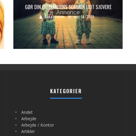
GØR DIN OG FAMILIENS SOMMER LIDT SJOVERE
Redaktionen
maj 14, 2019
KATEGORIER
Andet
Arbejde
Arbejde / Kontor
Artikler