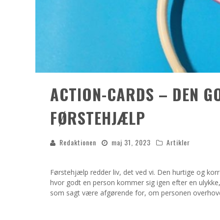
ACTION-CARDS – DEN GO
FØRSTEHJÆLP
Redaktionen
maj 31, 2023
Artikler
Førstehjælp redder liv, det ved vi. Den hurtige og kor
hvor godt en person kommer sig igen efter en ulykke, 
som sagt være afgørende for, om personen overhove