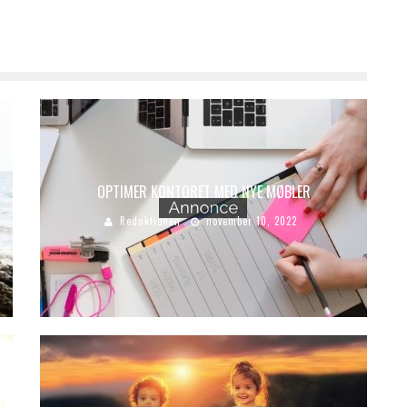
OPTIMER KONTORET MED NYE MØBLER
Redaktionen
november 10, 2022