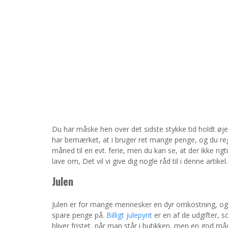
Du har måske hen over det sidste stykke tid holdt øje
har bemærket, at i bruger ret mange penge, og du re
måned til en evt. ferie, men du kan se, at der ikke rigt
lave om, Det vil vi give dig nogle råd til i denne artikel.
Julen
Julen er for mange mennesker en dyr omkostning, og 
spare penge på.
Billigt julepynt
er en af de udgifter, 
bliver fristet, når man står i butikken, men en god måd