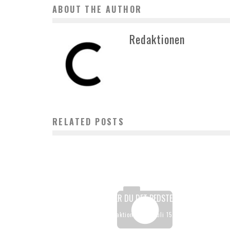
ABOUT THE AUTHOR
Redaktionen
RELATED POSTS
SÅDAN VÆLGER DU DET BEDSTE KVALITETSUR
Redaktionen
juli 15, 2023