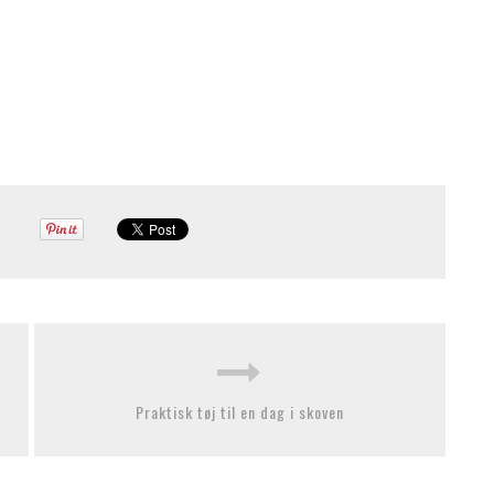
Praktisk tøj til en dag i skoven