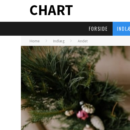
FORSIDE
INDL
Home
Indlæg
Andet