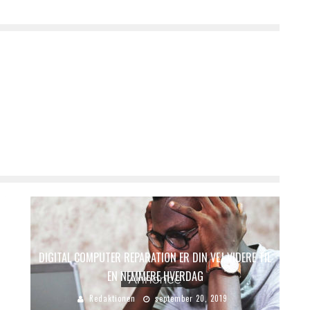
DIGITAL COMPUTER REPARATION ER DIN VEJ VIDERE TIL
EN NEMMERE HVERDAG
Redaktionen
september 20, 2019