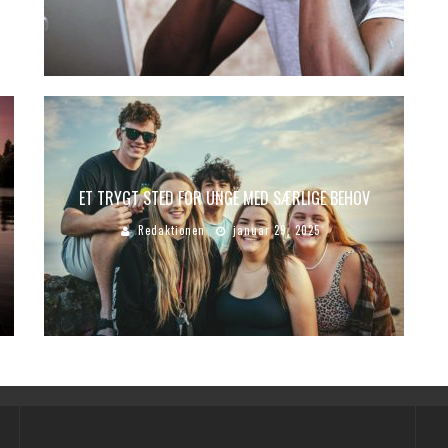
ET TRYGT STED FOR UNGE MED SÆRLIGE BEHOV
Redaktionen
januar 29, 2025