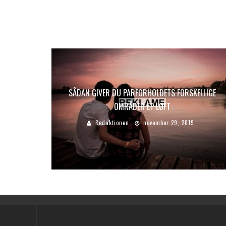
SÅDAN GIVER DU PARFORHOLDETS FORSKELLIGE
OMRÅDER ET LØFT
Redaktionen
november 29, 2019