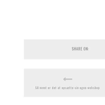
SHARE ON:
Så nemt er det at opsætte sin egen webshop