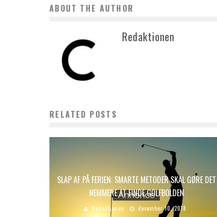
ABOUT THE AUTHOR
Redaktionen
RELATED POSTS
SLAP AF PÅ FERIEN: SMARTE METODER SKAL GØRE DET
NEMMERE AT FINDE GOLFBOLDEN
Redaktionen
december 10, 2018