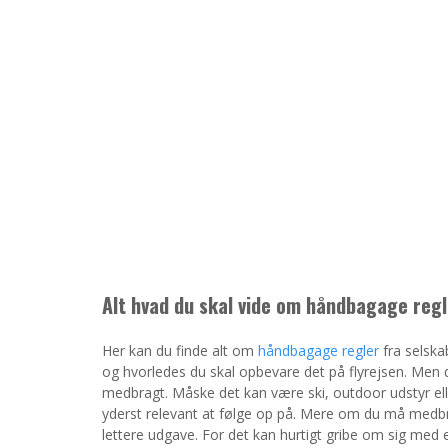
Alt hvad du skal vide om håndbagage regl
Her kan du finde alt om
håndbagage regler
fra selska
og hvorledes du skal opbevare det på flyrejsen. Men 
medbragt. Måske det kan være ski, outdoor udstyr el
yderst relevant at følge op på. Mere om du må medbring
lettere udgave. For det kan hurtigt gribe om sig med 