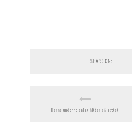
SHARE ON:
Denne underholdning hitter på nettet