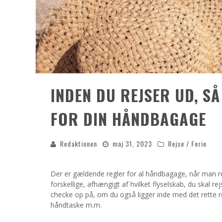
INDEN DU REJSER UD, 
FOR DIN HÅNDBAGAGE
Redaktionen
maj 31, 2023
Rejse / Ferie
Der er gældende regler for al håndbagage, når man r
forskellige, afhængigt af hvilket flyselskab, du skal r
checke op på, om du også ligger inde med det rette re
håndtaske m.m.