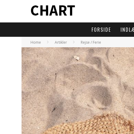
FORSIDE
INDL
Home
Artikler
Rejse / Ferie