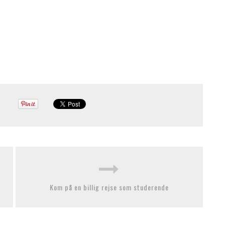
Kom på en billig rejse som studerende