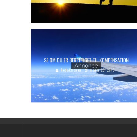
SE OM DU ER BERETTIGET TIL KOMPENSATION
Redaktionen
marts 23, 2019