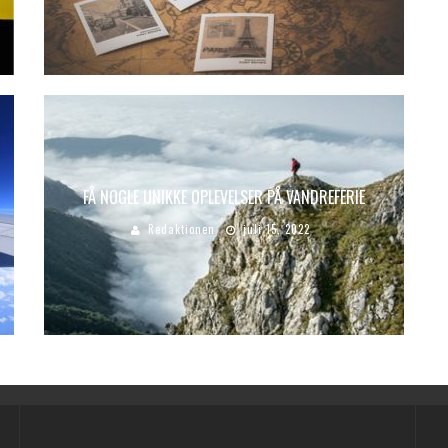
FÅ NOGLE UNIKKE OPLEVELSER PÅ VANDREFERIE
Redaktionen
juli 15, 2022